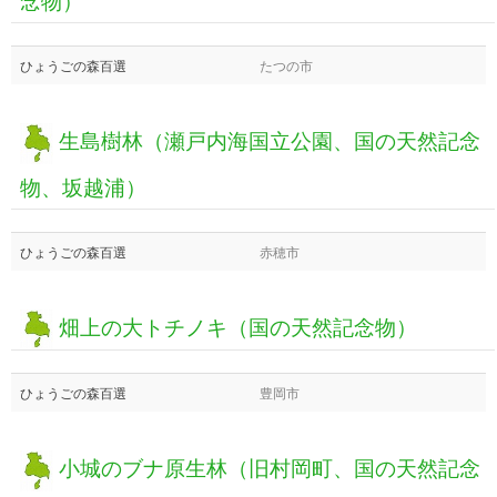
ひょうごの森百選
たつの市
生島樹林（瀬戸内海国立公園、国の天然記念
物、坂越浦）
ひょうごの森百選
赤穂市
畑上の大トチノキ（国の天然記念物）
ひょうごの森百選
豊岡市
小城のブナ原生林（旧村岡町、国の天然記念