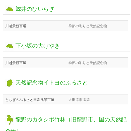
鯨井のひいらぎ
川越景観百選
季節の彩りと天然記念物
下小坂の大けやき
川越景観百選
季節の彩りと天然記念物
天然記念物イトヨのふるさと
とちぎのふるさと田園風景百選
大田原市 親園
龍野のカタシボ竹林（旧龍野市、国の天然記
念物）