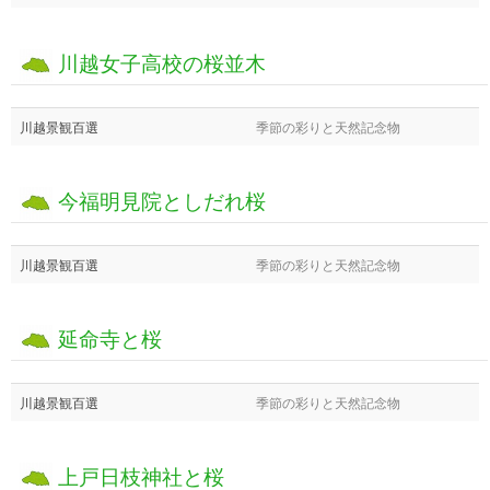
川越女子高校の桜並木
川越景観百選
季節の彩りと天然記念物
今福明見院としだれ桜
川越景観百選
季節の彩りと天然記念物
延命寺と桜
川越景観百選
季節の彩りと天然記念物
上戸日枝神社と桜