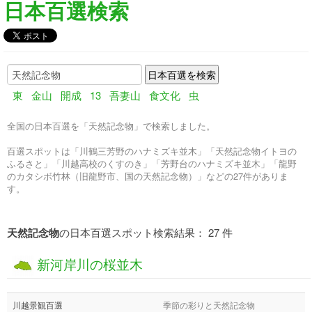
日本百選検索
東
金山
開成
13
吾妻山
食文化
虫
全国の日本百選を「天然記念物」で検索しました。
百選スポットは「川鶴三芳野のハナミズキ並木」「天然記念物イトヨの
ふるさと」「川越高校のくすのき」「芳野台のハナミズキ並木」「龍野
のカタシボ竹林（旧龍野市、国の天然記念物）」などの27件がありま
す。
天然記念物
の日本百選スポット検索結果： 27 件
新河岸川の桜並木
川越景観百選
季節の彩りと天然記念物