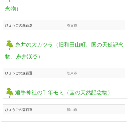
念物）
ひょうごの森百選
養父市
糸井の大カツラ（旧和田山町、国の天然記念
物、糸井渓谷）
ひょうごの森百選
朝来市
追手神社の千年モミ（国の天然記念物）
ひょうごの森百選
篠山市