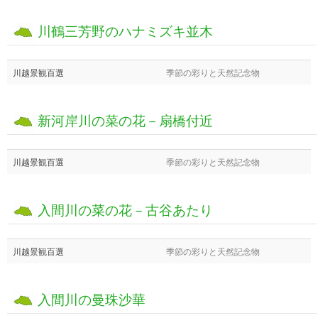
川鶴三芳野のハナミズキ並木
川越景観百選
季節の彩りと天然記念物
新河岸川の菜の花－扇橋付近
川越景観百選
季節の彩りと天然記念物
入間川の菜の花－古谷あたり
川越景観百選
季節の彩りと天然記念物
入間川の曼珠沙華