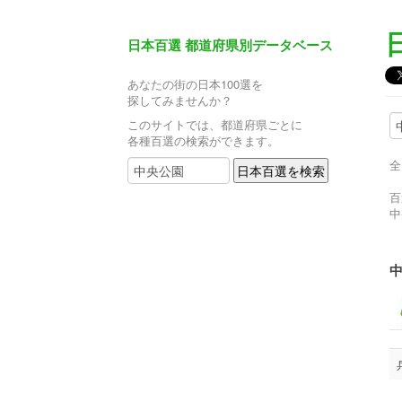
日本百選 都道府県別データベース
あなたの街の日本100選を
探してみませんか？
このサイトでは、都道府県ごとに
各種百選の検索ができます。
全
百
中