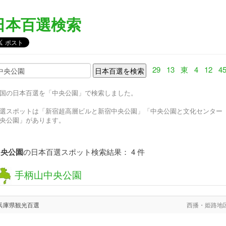
日本百選検索
29
13
東
4
12
4
国の日本百選を「中央公園」で検索しました。
選スポットは「新宿超高層ビルと新宿中央公園」「中央公園と文化センター（北
央公園」があります。
中央公園
の日本百選スポット検索結果： 4 件
手柄山中央公園
兵庫県観光百選
西播・姫路地