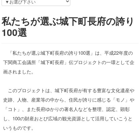
私たちが選ぶ城下町長府の誇り
100選
「私たちが選ぶ城下町長府の誇り100選」は、平成22年度の
下関商工会議所「城下町長府」伝プロジェクトの一環として企
画されました。
このプロジェクトは、城下町長府が有する豊富な文化遺産や
史跡、人物、産業等の中から、住民が誇りに感じる「モノ」や
「コト」、また長府ゆかりの著名人などを整理、認定、顕彰
し、100の財産おとび広域の観光資源として活用していこうと
いうものです。