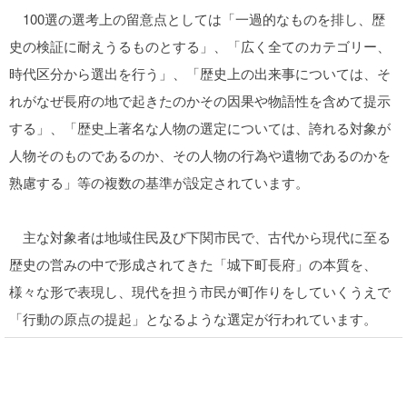
100選の選考上の留意点としては「一過的なものを排し、歴
史の検証に耐えうるものとする」、「広く全てのカテゴリー、
時代区分から選出を行う」、「歴史上の出来事については、そ
れがなぜ長府の地で起きたのかその因果や物語性を含めて提示
する」、「歴史上著名な人物の選定については、誇れる対象が
人物そのものであるのか、その人物の行為や遺物であるのかを
熟慮する」等の複数の基準が設定されています。
主な対象者は地域住民及び下関市民で、古代から現代に至る
歴史の営みの中で形成されてきた「城下町長府」の本質を、
様々な形で表現し、現代を担う市民が町作りをしていくうえで
「行動の原点の提起」となるような選定が行われています。