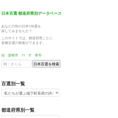
日本百選 都道府県別データベース
あなたの街の日本100選を
探してみませんか？
このサイトでは、都道府県ごとに
各種百選の検索ができます。
虫
彦根市
11
す
巻市
百選別一覧
都道府県別一覧