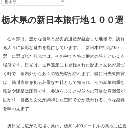
栃木県の新日本旅行地１００選
栃木県は、豊かな自然と歴史的遺産が融合した地域で、訪れ
る人々に多彩な魅力を提供しています。「新日本旅行地100
選」に選ばれた観光地は、その中でも特に栃木の誇りといえる
場所です。日光は、世界遺産にも登録された歴史と文化が息づ
く町で、国内外から多くの観光客が訪れます。特に日光東照宮
は、徳川家康を祀る荘厳な神社として知られ、その豪華絢爛な
彫刻や建築は圧巻です。参道を歩くと杉並木の荘厳な雰囲気が
広がり、自然と文化が調和した空間で心が洗われるような感覚
を味わえます。
奥日光に広がる戦場ヶ原は、標高1,400メートルの高地に位置