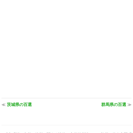
≪
茨城県の百選
群馬県の百選
≫