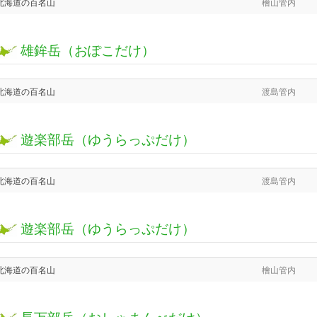
北海道の百名山
檜山管内
雄鉾岳（おぽこだけ）
北海道の百名山
渡島管内
遊楽部岳（ゆうらっぷだけ）
北海道の百名山
渡島管内
遊楽部岳（ゆうらっぷだけ）
北海道の百名山
檜山管内
長万部岳（おしゃまんべだけ）