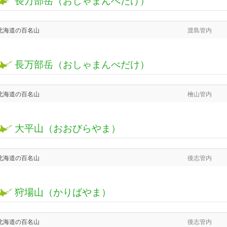
北海道の百名山
渡島管内
長万部岳（おしゃまんべだけ）
北海道の百名山
檜山管内
大平山（おおびらやま）
北海道の百名山
後志管内
狩場山（かりばやま）
北海道の百名山
後志管内