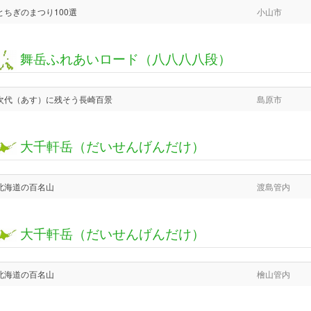
とちぎのまつり100選
小山市
舞岳ふれあいロード（八八八八段）
次代（あす）に残そう長崎百景
島原市
大千軒岳（だいせんげんだけ）
北海道の百名山
渡島管内
大千軒岳（だいせんげんだけ）
北海道の百名山
檜山管内