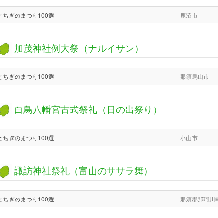
とちぎのまつり100選
鹿沼市
加茂神社例大祭（ナルイサン）
とちぎのまつり100選
那須烏山市
白鳥八幡宮古式祭礼（日の出祭り）
とちぎのまつり100選
小山市
諏訪神社祭礼（富山のササラ舞）
とちぎのまつり100選
那須郡那珂川