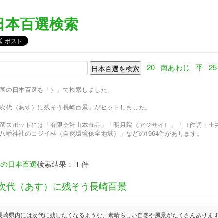
日本百選検索
20
南あわじ
平
25
国の日本百選を「）」で検索しました。
次代（あす）に残そう長崎百景」がヒットしました。
選スポットには「有限会社山本食品」「明月院（アジサイ）」「（作詞：土
八幡神社のコジイ林（自然環境保全地域）」などの1964件があります。
）
の日本百選
検索結果： 1 件
次代（あす）に残そう長崎百景
長崎県内には次代に残したくなるような、素晴らしい自然や風景がたくさんあります