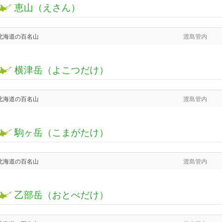
恵山（えさん）
北海道の百名山
渡島管内
横津岳（よこつだけ）
北海道の百名山
渡島管内
駒ヶ岳（こまがたけ）
北海道の百名山
渡島管内
乙部岳（おとべだけ）