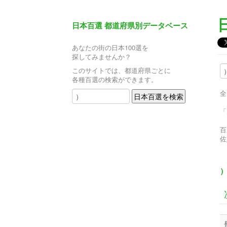
日本百選 都道府県別データベース
あなたの街の日本100選を
探してみませんか？
このサイトでは、都道府県ごとに
各種百選の検索ができます。
全
「
百
佐