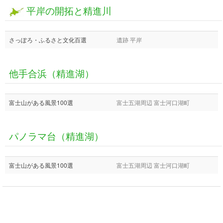
平岸の開拓と精進川
さっぽろ・ふるさと文化百選
遺跡 平岸
他手合浜（精進湖）
富士山がある風景100選
富士五湖周辺 富士河口湖町
パノラマ台（精進湖）
富士山がある風景100選
富士五湖周辺 富士河口湖町