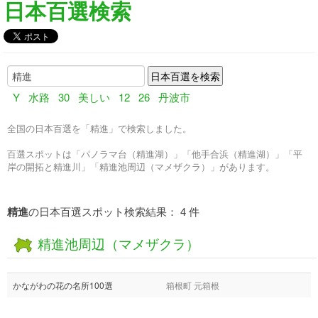
日本百選検索
Y
水路
30
美しい
12
26
丹波市
全国の日本百選を「精進」で検索しました。
百選スポットは「パノラマ台（精進湖）」「他手合浜（精進湖）」「平
岸の開拓と精進川」「精進池周辺（マメザクラ）」があります。
精進
の日本百選スポット検索結果： 4 件
精進池周辺（マメザクラ）
かながわの花の名所100選
箱根町 元箱根