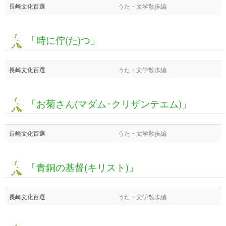
長崎文化百選
うた・文学散歩編
「時に佇(た)つ」
長崎文化百選
うた・文学散歩編
「お菊さん(マダム･クリザンテエム)」
長崎文化百選
うた・文学散歩編
「青銅の基督(キリスト)」
長崎文化百選
うた・文学散歩編