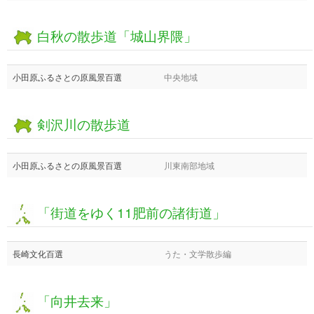
白秋の散歩道「城山界隈」
小田原ふるさとの原風景百選
中央地域
剣沢川の散歩道
小田原ふるさとの原風景百選
川東南部地域
「街道をゆく11肥前の諸街道」
長崎文化百選
うた・文学散歩編
「向井去来」