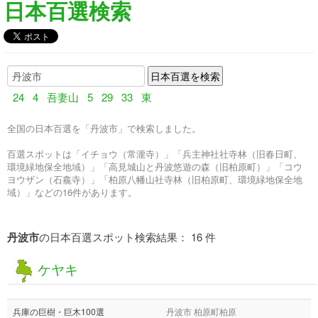
日本百選検索
24
4
吾妻山
5
29
33
東
全国の日本百選を「丹波市」で検索しました。
百選スポットは「イチョウ（常瀧寺）」「兵主神社社寺林（旧春日町、
環境緑地保全地域）」「高見城山と丹波悠遊の森（旧柏原町）」「コウ
ヨウザン（石龕寺）」「柏原八幡山社寺林（旧柏原町、環境緑地保全地
域）」などの16件があります。
丹波市
の日本百選スポット検索結果： 16 件
ケヤキ
兵庫の巨樹・巨木100選
丹波市 柏原町柏原