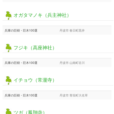
オガタマノキ（兵主神社）
兵庫の巨樹・巨木100選
丹波市 春日町黒井
フジキ（高座神社）
兵庫の巨樹・巨木100選
丹波市 山南町谷川
イチョウ（常瀧寺）
兵庫の巨樹・巨木100選
丹波市 青垣町大名草
ツガ（鳳翔寺）