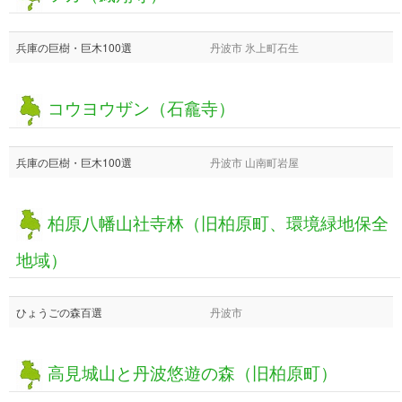
兵庫の巨樹・巨木100選
丹波市 氷上町石生
コウヨウザン（石龕寺）
兵庫の巨樹・巨木100選
丹波市 山南町岩屋
柏原八幡山社寺林（旧柏原町、環境緑地保全
地域）
ひょうごの森百選
丹波市
高見城山と丹波悠遊の森（旧柏原町）