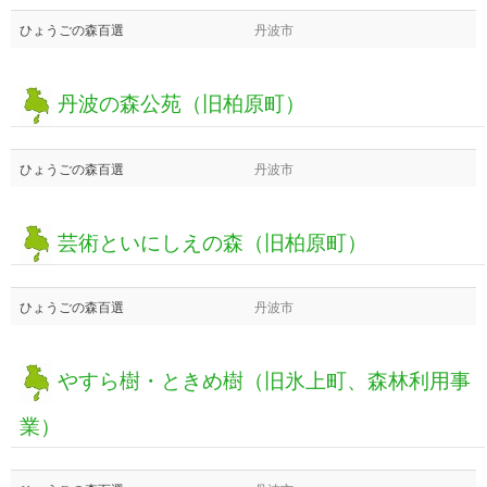
ひょうごの森百選
丹波市
丹波の森公苑（旧柏原町）
ひょうごの森百選
丹波市
芸術といにしえの森（旧柏原町）
ひょうごの森百選
丹波市
やすら樹・ときめ樹（旧氷上町、森林利用事
業）