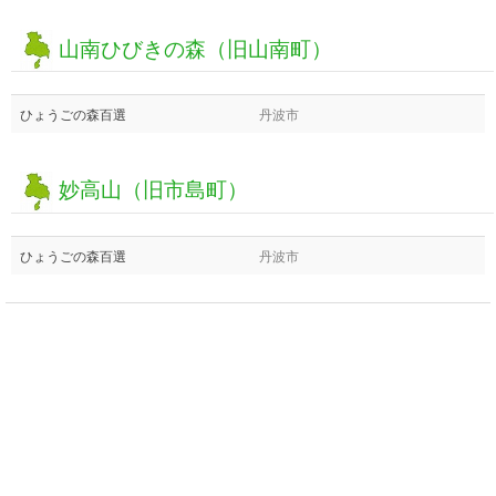
山南ひびきの森（旧山南町）
ひょうごの森百選
丹波市
妙高山（旧市島町）
ひょうごの森百選
丹波市