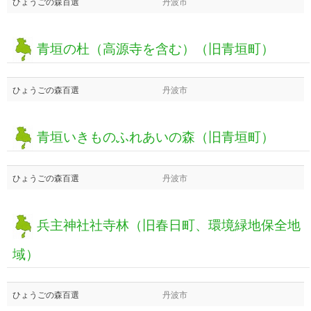
ひょうごの森百選
丹波市
青垣の杜（高源寺を含む）（旧青垣町）
ひょうごの森百選
丹波市
青垣いきものふれあいの森（旧青垣町）
ひょうごの森百選
丹波市
兵主神社社寺林（旧春日町、環境緑地保全地
域）
ひょうごの森百選
丹波市